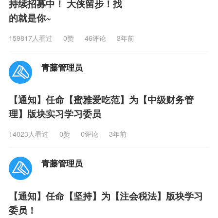
持续招募中！ 大侠留步！找
的就是你~
159817人看过
0
赞
46评论
3年前
青藤管理员
【通知】任命【蜜雅爱吃范】为【中级财务管
理】版块实习学习委员
14023人看过
0
赞
0评论
3年前
青藤管理员
【通知】任命【坚持】为【注会税法】版块学习
委员！