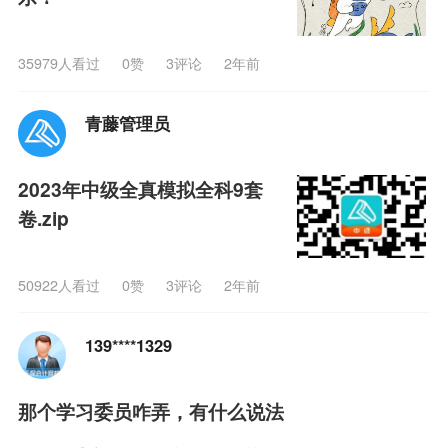
35979人看过
0
赞
3评论
2年前
青藤管理员
2023年中级全真模拟全科9套
卷.zip
50922人看过
0
赞
3评论
2年前
139****1329
那个学习委员咋弄，有什么说法