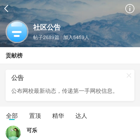
社区公告
帖子2689篇
加入5459人
贡献榜
公告
返回
搜索
公布网校最新动态，传递第一手网校信息。
全部
置顶
精华
达人
可乐