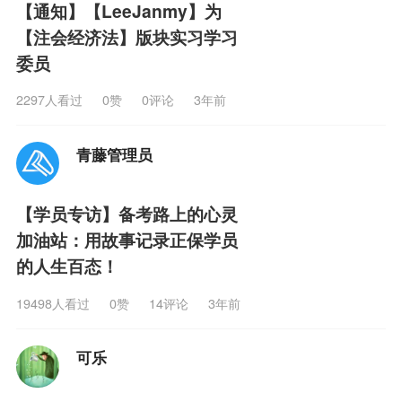
【通知】【LeeJanmy】为
【注会经济法】版块实习学习
委员
2297人看过
0
赞
0评论
3年前
青藤管理员
【学员专访】备考路上的心灵
加油站：用故事记录正保学员
的人生百态！
19498人看过
0
赞
14评论
3年前
可乐