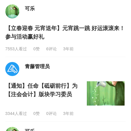
可乐
【立春迎春 元宵送年】元宵跳一跳 好运滚滚来！
参与活动赢好礼
7553人看过
0
赞
6评论
3年前
青藤管理员
【通知】任命【砥砺前行】为
【注会会计】版块学习委员
3344人看过
0
赞
0评论
3年前
可乐