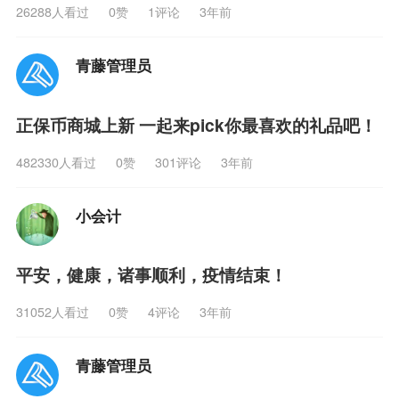
26288人看过
0
赞
1评论
3年前
青藤管理员
正保币商城上新 一起来pick你最喜欢的礼品吧！
482330人看过
0
赞
301评论
3年前
小会计
平安，健康，诸事顺利，疫情结束！
31052人看过
0
赞
4评论
3年前
青藤管理员