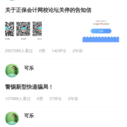
关于正保会计网校论坛关停的告知信
2937089人看过
0
赞
142评论
2年前
可乐
警惕新型快递骗局！
107688人看过
0
赞
37评论
2年前
可乐