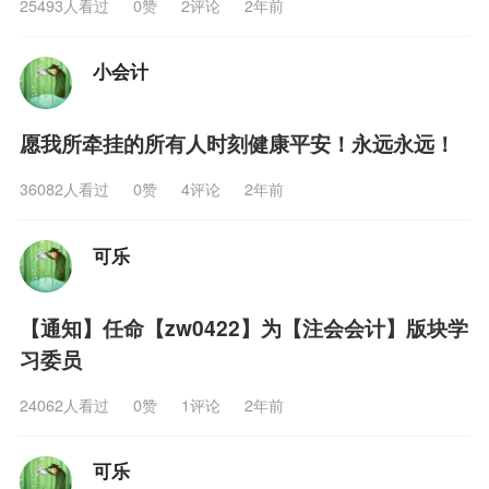
25493人看过
0
赞
2评论
2年前
小会计
愿我所牵挂的所有人时刻健康平安！永远永远！
36082人看过
0
赞
4评论
2年前
可乐
【通知】任命【zw0422】为【注会会计】版块学
习委员
24062人看过
0
赞
1评论
2年前
可乐