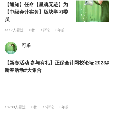
【通知】任命【星魂无迹】为
【中级会计实务】版块学习委
员
4117人看过
0
赞
1评论
3年前
可乐
【新春活动 参与有礼】正保会计网校论坛 2023#
新春活动#大集合
18780人看过
0
赞
15评论
3年前