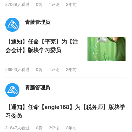
27069人看过
0
赞
1评论
2年前
青藤管理员
【通知】任命【平芜】为【注
会会计】版块学习委员
26903人看过
0
赞
1评论
2年前
青藤管理员
【通知】任命【angie168】为【税务师】版块学
习委员
31847人看过
0
赞
3评论
2年前