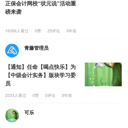
正保会计网校“状元说”活动重
磅来袭
16356人看过
0
赞
25评论
3年前
青藤管理员
【通知】任命【喝点快乐】为
【中级会计实务】版块学习委
员
2233人看过
0
赞
0评论
3年前
可乐