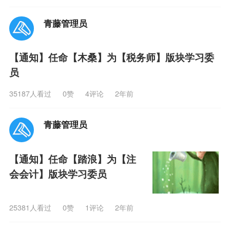
青藤管理员
【通知】任命【木桑】为【税务师】版块学习委
员
35187人看过
0
赞
4评论
2年前
青藤管理员
【通知】任命【踏浪】为【注
会会计】版块学习委员
25381人看过
0
赞
1评论
2年前