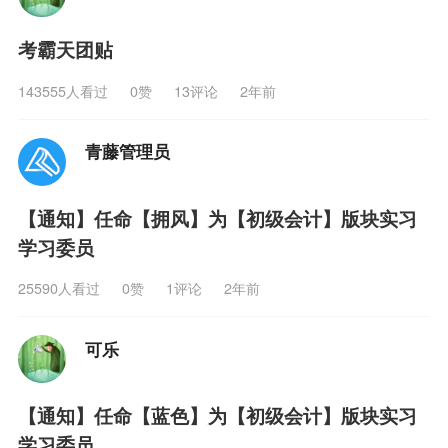
考霸天团贴
143555人看过
0
赞
13评论
2年前
青藤管理员
【通知】任命【拥风】为【初级会计】版块实习
学习委员
25590人看过
0
赞
1评论
2年前
可乐
【通知】任命【蓝色】为【初级会计】版块实习
学习委员