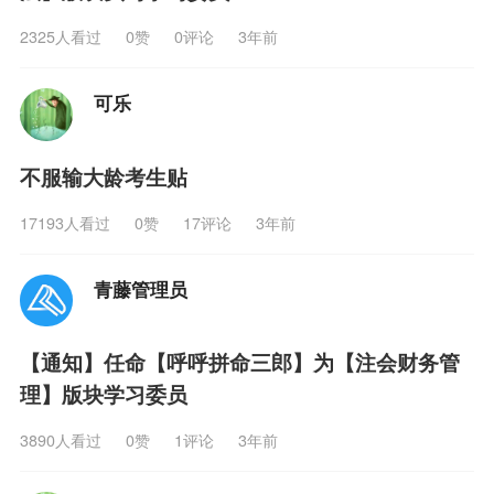
2325人看过
0
赞
0评论
3年前
可乐
不服输大龄考生贴
17193人看过
0
赞
17评论
3年前
青藤管理员
【通知】任命【呼呼拼命三郎】为【注会财务管
理】版块学习委员
3890人看过
0
赞
1评论
3年前