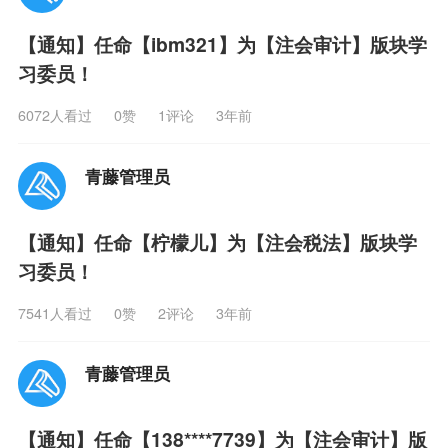
【通知】任命【ibm321】为【注会审计】版块学
习委员！
6072人看过
0
赞
1评论
3年前
青藤管理员
【通知】任命【柠檬儿】为【注会税法】版块学
习委员！
7541人看过
0
赞
2评论
3年前
青藤管理员
【通知】任命【138****7739】为【注会审计】版