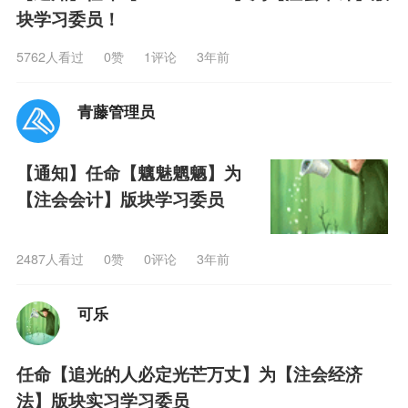
块学习委员！
5762人看过
0
赞
1评论
3年前
青藤管理员
【通知】任命【魑魅魍魉】为
【注会会计】版块学习委员
2487人看过
0
赞
0评论
3年前
可乐
任命【追光的人必定光芒万丈】为【注会经济
法】版块实习学习委员