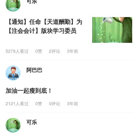
可乐
【通知】任命【天道酬勤】为
【注会会计】版块学习委员
5279人看过
0
赞
2评论
3年前
阿巴巴
加油一起瘦到底！
2121人看过
0
赞
0评论
3年前
可乐