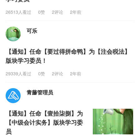
26513人看过
0
赞
2评论
2年前
可乐
【通知】任命【要过得拼命鸭】为【注会税法】
版块学习委员！
闭
29339人看过
0
赞
2评论
2年前
青藤管理员
【通知】任命【壹拾柒捌】为
【中级会计实务】版块学习委
员