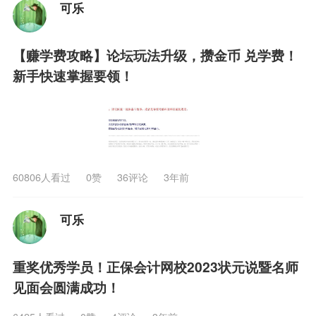
可乐
【赚学费攻略】论坛玩法升级，攒金币 兑学费！
新手快速掌握要领！
60806人看过
0
赞
36评论
3年前
可乐
重奖优秀学员！正保会计网校2023状元说暨名师
见面会圆满成功！