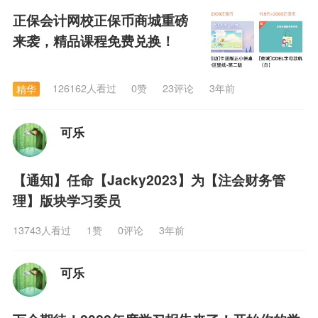
正保会计网校正保币商城重磅
来袭，精品课程免费兑换！
126162人看过
0
赞
23评论
3年前
精华
可乐
【通知】任命【Jacky2023】为【注会财务管
理】版块学习委员
13743人看过
1
赞
0评论
3年前
可乐