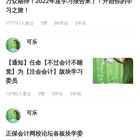
万众期待！2022年度学习报告来了！开始你的学
习之旅！
177737人看过
0
赞
68评论
3年前
可乐
【通知】任命【不过会计不睡
觉】为【注会会计】版块学习
委员
13783人看过
0
赞
0评论
3年前
可乐
正保会计网校论坛各板块学委