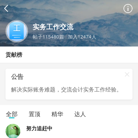
实务工作交流
帖子115480篇
加入12474人
贡献榜
公告
返回
搜索
解决实际账务难题，交流会计实务工作经验。
全部
置顶
精华
达人
努力追赶中