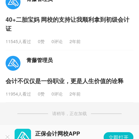
40+二胎宝妈 网校的支持让我顺利拿到初级会计
证
11545人看过
0
赞
0评论
2年前
青藤管理员
会计不仅仅是一份职业，更是人生价值的诠释
11954人看过
0
赞
0评论
2年前
请稍等，正在加载
正保会计网校APP
立即打开