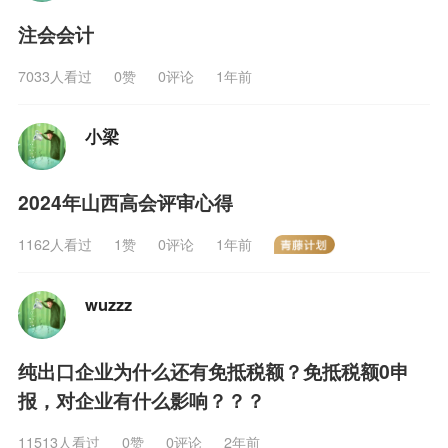
注会会计
7033人看过
0
赞
0评论
1年前
小梁
2024年山西高会评审心得
1162人看过
1
赞
0评论
1年前
wuzzz
纯出口企业为什么还有免抵税额？免抵税额0申
报，对企业有什么影响？？？
11513人看过
0
赞
0评论
2年前