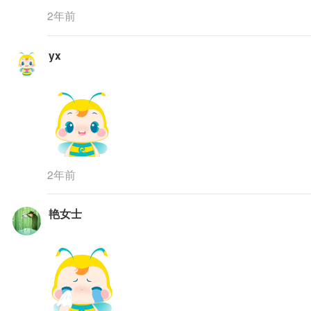
2年前
yx
2年前
艳女士