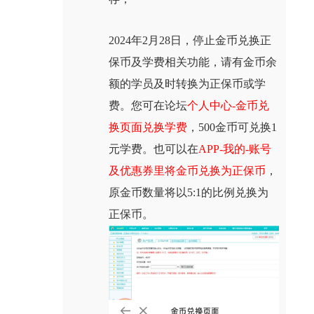
2024年2月28日，停止金币兑换正
保币及学费相关功能，请有金币余
额的学员及时转换为正保币或学
费。您可在论坛
个人中心-金币兑
换页面兑换学费
，500金币可兑换1
元学费。也可以在
APP-我的-账号
及优惠券里将金币兑换为正保币
，
原金币数量将以5:1的比例兑换为
正保币。