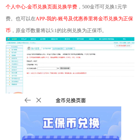
个人中心-金币兑换页面兑换学费
，500金币可兑换1元学
费。也可以在
APP-我的-账号及优惠券里将金币兑换为正保
币
，原金币数量将以5:1的比例兑换为正保币。