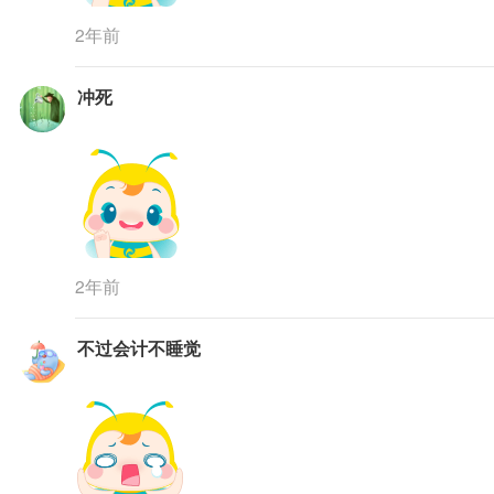
2年前
冲死
2年前
不过会计不睡觉