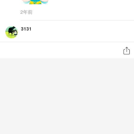
2年前
3131
为什么呀，我刚刚在努力
2年前
qwertytttt
angie168发表于2023-12-02 13:06:45