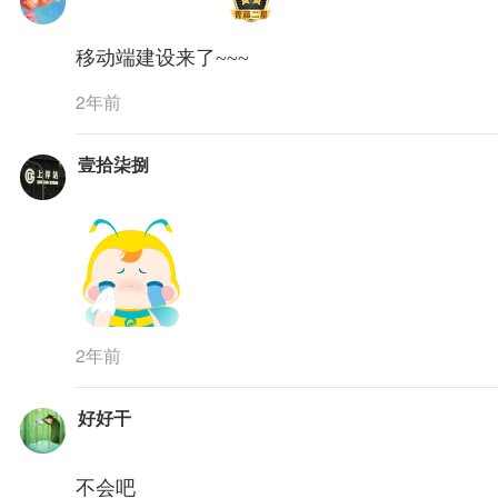
移动端建设来了~~~
2年前
壹拾柒捌
2年前
好好干
不会吧