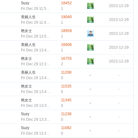
Suzy
18452
2023-12-29
Fri Dec 29 11:50:15 CST 2023
1
美丽人生
19040
2023-12-29
Fri Dec 29 11:49:56 CST 2023
1
艳女士
18959
2023-12-29
Fri Dec 29 13:51:31 CST 2023
1
美丽人生
16606
2023-12-29
Fri Dec 29 13:41:01 CST 2023
1
艳女士
16755
2023-12-29
Fri Dec 29 12:26:40 CST 2023
2
美丽人生
11208
-
-
Fri Dec 29 13:49:50 CST 2023
0
艳女士
11535
-
-
Fri Dec 29 13:41:54 CST 2023
0
艳女士
11345
-
-
Fri Dec 29 13:34:29 CST 2023
0
Suzy
11238
-
-
Fri Dec 29 13:33:17 CST 2023
0
Suzy
11082
-
-
Fri Dec 29 13:20:35 CST 2023
0