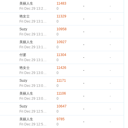
美丽人生
11483
-
-
Fri Dec 29 13:20:12 CST 2023
0
艳女士
11329
-
-
Fri Dec 29 13:14:35 CST 2023
0
Suzy
10958
-
-
Fri Dec 29 13:14:16 CST 2023
0
美丽人生
10927
-
-
Fri Dec 29 13:13:57 CST 2023
0
付婆
11304
-
-
Fri Dec 29 13:13:32 CST 2023
0
艳女士
11426
-
-
Fri Dec 29 13:08:38 CST 2023
0
Suzy
11171
-
-
Fri Dec 29 13:08:22 CST 2023
0
美丽人生
11106
-
-
Fri Dec 29 13:08:04 CST 2023
0
Suzy
10647
-
-
Fri Dec 29 12:56:28 CST 2023
0
美丽人生
9785
-
-
Fri Dec 29 12:56:07 CST 2023
0