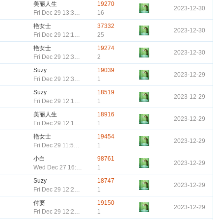
美丽人生
19270
2023-12-30
Fri Dec 29 13:32:58 CST 2023
16
艳女士
37332
2023-12-30
Fri Dec 29 12:14:29 CST 2023
25
艳女士
19274
2023-12-30
Fri Dec 29 12:38:30 CST 2023
2
Suzy
19039
2023-12-29
Fri Dec 29 12:33:53 CST 2023
1
Suzy
18519
2023-12-29
Fri Dec 29 12:14:10 CST 2023
1
美丽人生
18916
2023-12-29
Fri Dec 29 12:13:53 CST 2023
1
艳女士
19454
2023-12-29
Fri Dec 29 11:50:35 CST 2023
1
小白
98761
2023-12-29
Wed Dec 27 16:12:38 CST 2023
1
Suzy
18747
2023-12-29
Fri Dec 29 12:26:17 CST 2023
1
付婆
19150
2023-12-29
Fri Dec 29 12:20:02 CST 2023
1