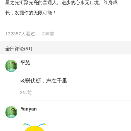
星之光汇聚光亮的普通人。进步的心永无止境。终身成
长，发掘你的无限可能！
132357人看过
2年前
全部评论(51)
平芜
老骥伏枥，志在千里
2年前
Yanyan