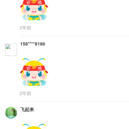
2年前
158****8186
2年前
飞起来