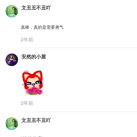
文丑丑不丑吖
真棒，真的是需要勇气
2年前
安然的小屋
2年前
文丑丑不丑吖