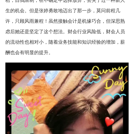
梏，自我限制，在不确定中选择放弃，丢失了过一种新人
生的机会。但是张婷勇敢地迈出了那一步，莫问前程几
许，只顾风雨兼程！虽然接触会计是机缘巧合，但深思熟
虑后她还是坚定了这个想法。财会行业风险低，财会人员
的流动性也相对小，随着业务技能和知识经验的增加，薪
酬也会有明显的提升。