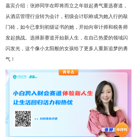
嘉宾介绍：张婷同学在即将而立之年鼓起勇气重选赛道，
从酒店管理行业转为会计，初级会计职称成为她入行的敲
门砖，如今已拿到初级证书的她，开始向审计师和税务师
发起挑战。选择新赛道开始新人生，在自己热爱的领域闪
闪发光，这个像小太阳般的女孩给了更多人重新追梦的勇
气！
回
闭
置