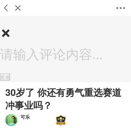
×
返
关
设
30岁了 你还有勇气重选赛道
冲事业吗？
可乐