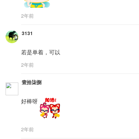
2年前
3131
若是单着，可以
2年前
壹拾柒捌
好棒呀
2年前