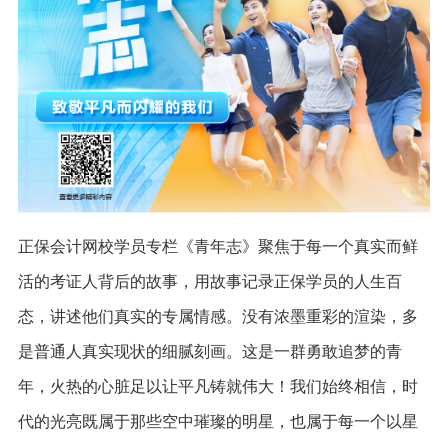
正保会计网校学员专栏《青年志》聚焦于每一个真实而鲜
活的考证人背后的故事，用故事记录正保学员的人生百
态，讲述他们真实的专属情感。没有浓墨重彩的渲染，多
是普通人真实现状的细腻刻画。这是一群勇敢追梦的青
年，火热的心脏足以让平凡铸就伟大！我们始终相信，时
代的光亮既属于那些空中璀璨的明星，也属于每一个以星