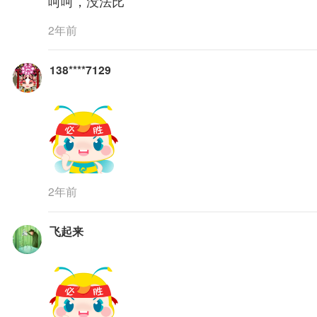
呵呵，没法比
2年前
138****7129
2年前
飞起来