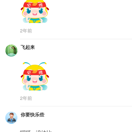
2年前
飞起来
2年前
你要快乐些