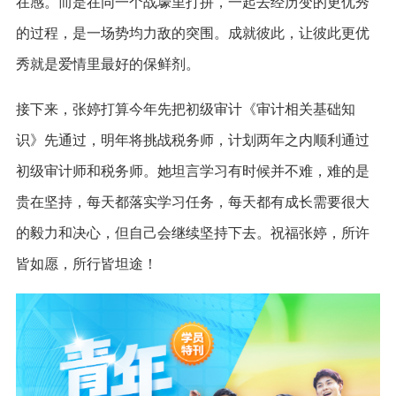
在感。而是在同一个战壕里打拼，一起去经历变的更优秀
的过程，是一场势均力敌的突围。成就彼此，让彼此更优
秀就是爱情里最好的保鲜剂。
接下来，张婷打算今年先把初级审计《审计相关基础知
识》先通过，明年将挑战税务师，计划两年之内顺利通过
初级审计师和税务师。她坦言学习有时候并不难，难的是
贵在坚持，每天都落实学习任务，每天都有成长需要很大
的毅力和决心，但自己会继续坚持下去。祝福张婷，所许
皆如愿，所行皆坦途！