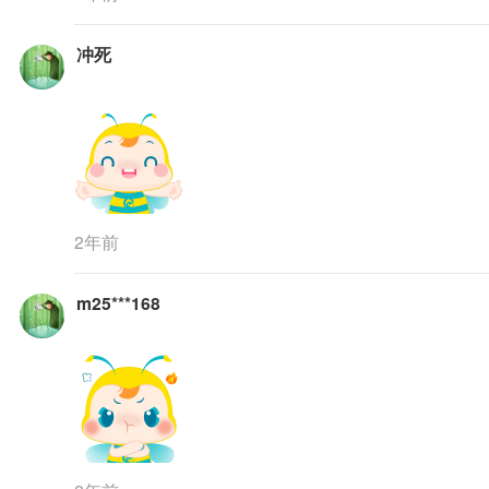
冲死
2年前
m25***168