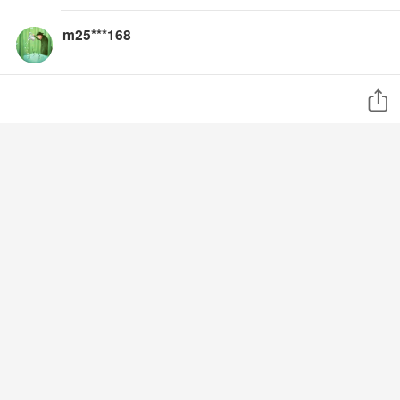
m25***168
2年前
冲死
大家一起学习
2年前
冲死