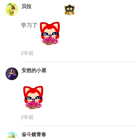
贝拉
学习了
2年前
安然的小屋
2年前
奋斗赎青春