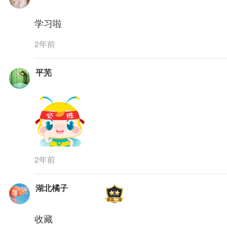
学习啦
2年前
平芜
2年前
湖北橘子
收藏