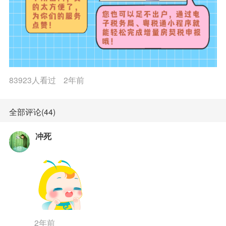
83923人看过
2年前
全部评论(44)
冲死
2年前