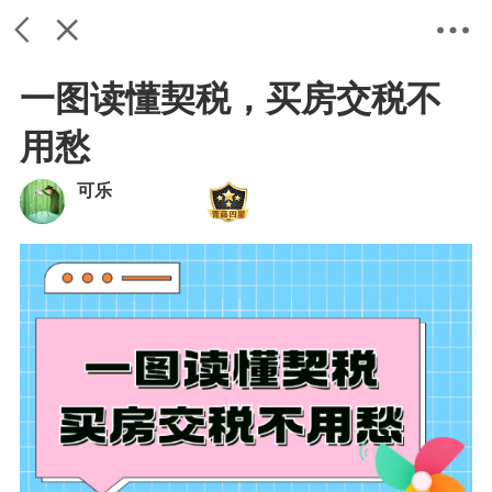
一图读懂契税，买房交税不
用愁
可乐
返回
关闭
设置