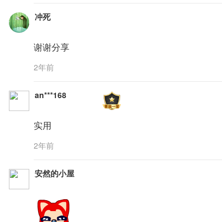
冲死
谢谢分享
2年前
an***168
实用
2年前
安然的小屋