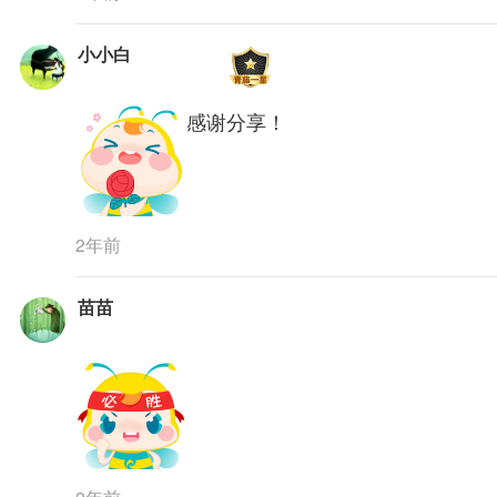
小小白
感谢分享！
2年前
苗苗