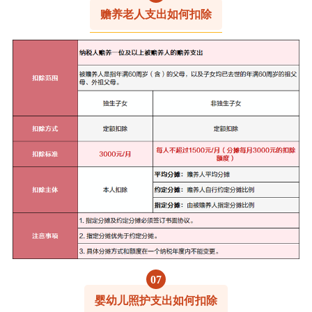
赡养老人支出如何扣除
0
7
婴幼儿照护支出如何扣除