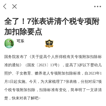
全了！7张表讲清个税专项附
加扣除要点
可乐
国务院发布了《关于提高个人所得税有关专项附加扣除标
返回
关闭
设置
准的通知》（国发〔2023〕13号），提高了3岁以下婴幼儿
照护、子女教育、赡养老人专项附加扣除标准，自2023年1
月1日起实施。今天，为大家梳理了7张表格，分别对应7项
个税专项附加扣除，扣除标准有变化，简单明了一文讲清
楚，快来对表了解吧~