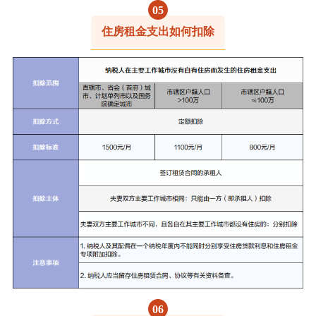
0
5
住房租金支出如何扣除
0
6