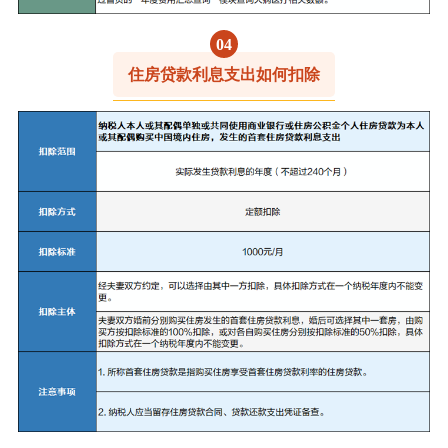
0
4
住房贷款利息支出如何扣除