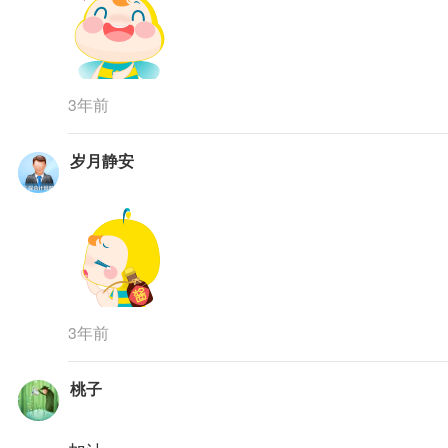
3年前
岁月静安
3年前
桃子