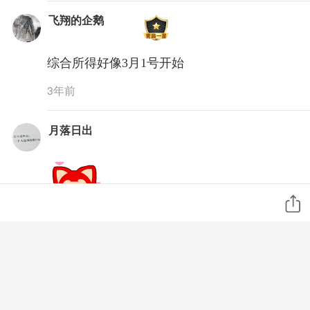
飞翔的企鹅
综合所得好像3月1号开始
3年前
月落日出
3年前
oxygen