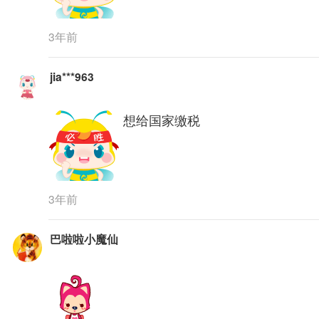
3年前
jia***963
想给国家缴税
3年前
巴啦啦小魔仙