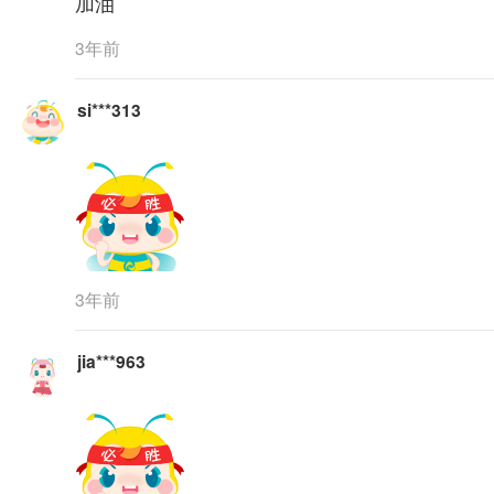
加油
3年前
si***313
3年前
jia***963