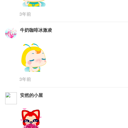
3年前
牛奶咖啡冰激凌
3年前
安然的小屋