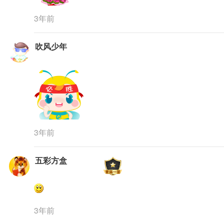
3年前
吹风少年
3年前
五彩方盒
3年前