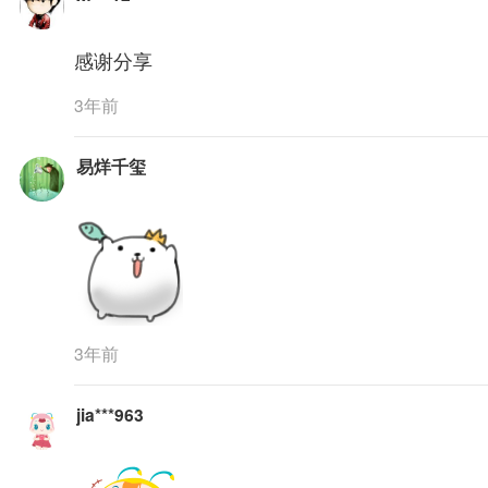
感谢分享
3年前
易烊千玺
3年前
jia***963